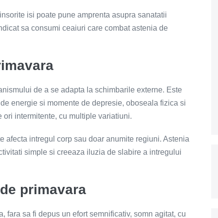
 insorite isi poate pune amprenta asupra sanatatii
e indicat sa consumi ceaiuri care combat astenia de
rimavara
anismului de a se adapta la schimbarile externe. Este
sa de energie si momente de depresie, oboseala fizica si
ori intermitente, cu multiple variatiuni.
e afecta intregul corp sau doar anumite regiuni. Astenia
vitati simple si creeaza iluzia de slabire a intregului
 de primavara
 fara sa fi depus un efort semnificativ, somn agitat, cu