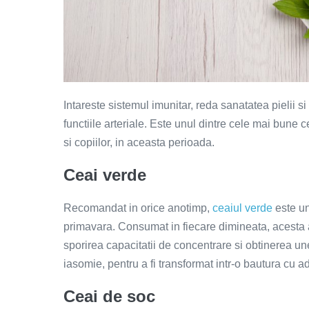
Intareste sistemul imunitar, reda sanatatea pielii si
functiile arteriale. Este unul dintre cele mai bune
si copiilor, in aceasta perioada.
Ceai verde
Recomandat in orice anotimp,
ceaiul verde
este un
primavara. Consumat in fiecare dimineata, acesta a
sporirea capacitatii de concentrare si obtinerea un
iasomie, pentru a fi transformat intr-o bautura cu 
Ceai de soc