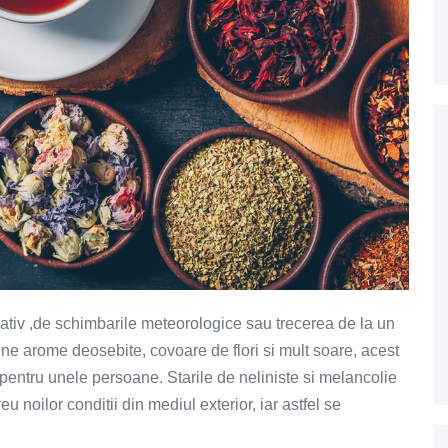
ativ ,de schimbarile meteorologice sau trecerea de la un
ine arome deosebite, covoare de flori si mult soare, acest
 pentru unele persoane. Starile de neliniste si melancolie
noilor conditii din mediul exterior, iar astfel se