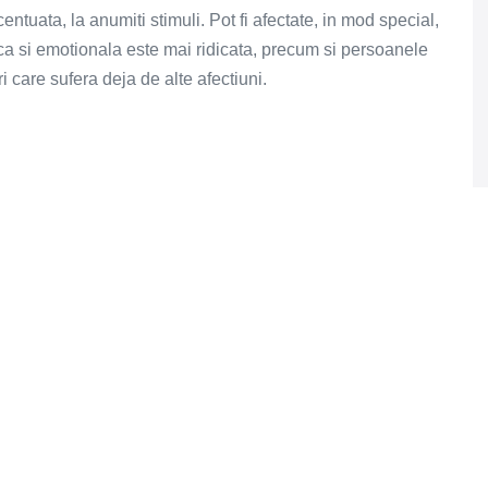
centuata, la anumiti stimuli. Pot fi afectate, in mod special,
zica si emotionala este mai ridicata, precum si persoanele
i care sufera deja de alte afectiuni.