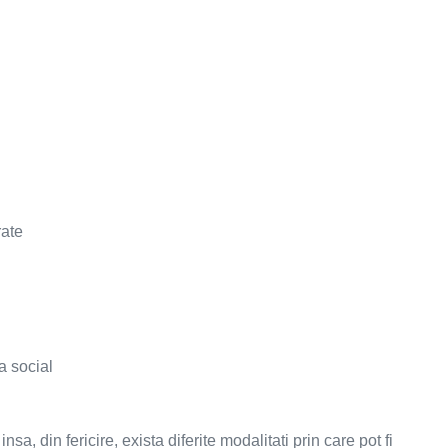
rate
a social
a, din fericire, exista diferite modalitati prin care pot fi