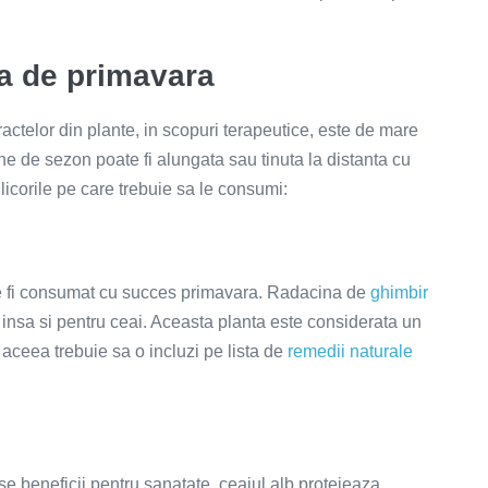
ia de primavara
tractelor din plante, in scopuri terapeutice, este de mare
ne de sezon poate fi alungata sau tinuta la distanta cu
licorile pe care trebuie sa le consumi:
ate fi consumat cu succes primavara. Radacina de
ghimbir
 insa si pentru ceai. Aceasta planta este considerata un
 aceea trebuie sa o incluzi pe lista de
remedii naturale
e beneficii pentru sanatate, ceaiul alb protejeaza