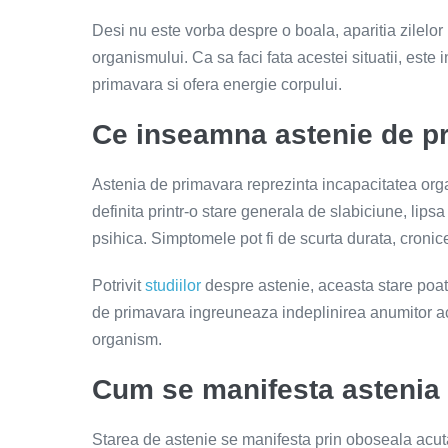
Desi nu este vorba despre o boala, aparitia zilelor
organismului. Ca sa faci fata acestei situatii, est
primavara si ofera energie corpului.
Ce inseamna astenie de p
Astenia de primavara reprezinta incapacitatea org
definita printr-o stare generala de slabiciune, lip
psihica. Simptomele pot fi de scurta durata, cronice 
Potrivit
studiilor
despre astenie, aceasta stare poat
de primavara ingreuneaza indeplinirea anumitor acti
organism.
Cum se manifesta astenia
Starea de astenie se manifesta prin oboseala acuta,