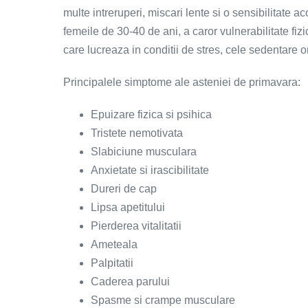
multe intreruperi, miscari lente si o sensibilitate ac
femeile de 30-40 de ani, a caror vulnerabilitate fi
care lucreaza in conditii de stres, cele sedentare or
Principalele simptome ale asteniei de primavara:
Epuizare fizica si psihica
Tristete nemotivata
Slabiciune musculara
Anxietate si irascibilitate
Dureri de cap
Lipsa apetitului
Pierderea vitalitatii
Ameteala
Palpitatii
Caderea parului
Spasme si crampe musculare