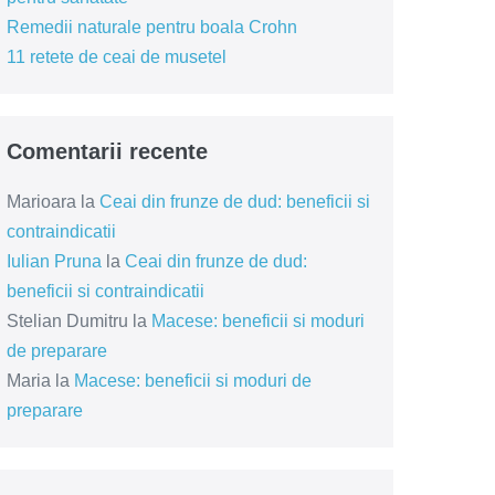
Remedii naturale pentru boala Crohn
11 retete de ceai de musetel
Comentarii recente
Marioara
la
Ceai din frunze de dud: beneficii si
contraindicatii
Iulian Pruna
la
Ceai din frunze de dud:
beneficii si contraindicatii
Stelian Dumitru
la
Macese: beneficii si moduri
de preparare
Maria
la
Macese: beneficii si moduri de
preparare