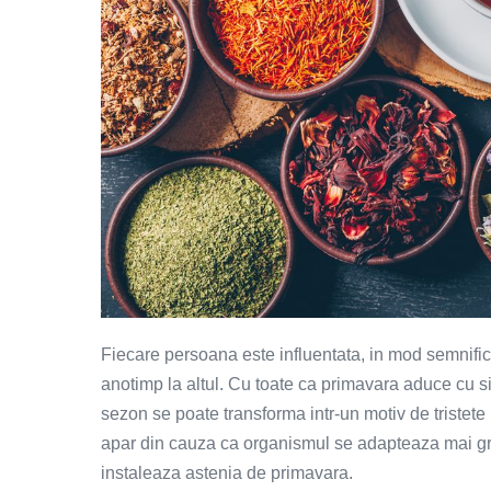
Fiecare persoana este influentata, in mod semnific
anotimp la altul. Cu toate ca primavara aduce cu s
sezon se poate transforma intr-un motiv de tristete
apar din cauza ca organismul se adapteaza mai greu 
instaleaza astenia de primavara.