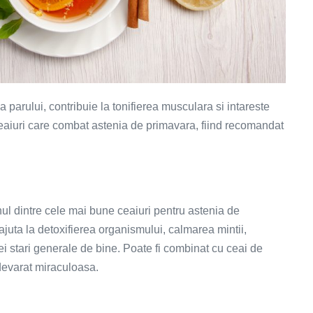
 a parului, contribuie la tonifierea musculara si intareste
 ceaiuri care combat astenia de primavara, fiind recomandat
ul dintre cele mai bune ceaiuri pentru astenia de
juta la detoxifierea organismului, calmarea mintii,
ei stari generale de bine. Poate fi combinat cu ceai de
adevarat miraculoasa.