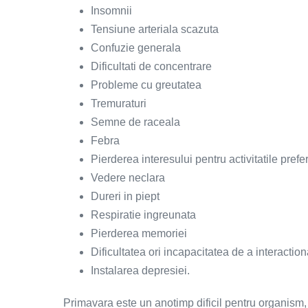
Insomnii
Tensiune arteriala scazuta
Confuzie generala
Dificultati de concentrare
Probleme cu greutatea
Tremuraturi
Semne de raceala
Febra
Pierderea interesului pentru activitatile prefe
Vedere neclara
Dureri in piept
Respiratie ingreunata
Pierderea memoriei
Dificultatea ori incapacitatea de a interaction
Instalarea depresiei.
Primavara este un anotimp dificil pentru organism, ins